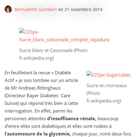
Bernadette Gombert
on
21 novembre 2014
Sucre blanc et Cassonade (Photo
fr.wikipedia.org)
En feuilletant la revue « Diabète
Actif » je suis tombée sur un article
Sucre en morceaux
de Mr Andreas Rittinghaus
(Photo
(Directeur Bayer Diabetes Care
fr.wikipedia.org)
Suisse) qui répond très bien à cette
interrogation. En effet, parmi les
personnes atteintes
d’insuffisance rénale,
beaucoup
d’entre elles sont diabétiques et elles sont rodées à
l’automesure de la glycémie,
chaque jour, voire deux fois