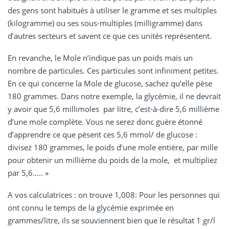
des gens sont habitués à utiliser le gramme et ses multiples
(kilogramme) ou ses sous-multiples (milligramme) dans
d’autres secteurs et savent ce que ces unités représentent.
En revanche, le Mole n’indique pas un poids mais un
nombre de particules. Ces particules sont infiniment petites.
En ce qui concerne la Mole de glucose, sachez qu’elle pèse
180 grammes. Dans notre exemple, la glycémie, il ne devrait
y avoir que 5,6 millimoles par litre, c’est-à-dire 5,6 millième
d’une mole complète. Vous ne serez donc guère étonné
d’apprendre ce que pèsent ces 5,6 mmol/ de glucose :
divisez 180 grammes, le poids d’une mole entière, par mille
pour obtenir un millième du poids de la mole, et multipliez
par 5,6….. »
A vos calculatrices : on trouve 1,008: Pour les personnes qui
ont connu le temps de la glycémie exprimée en
grammes/litre, ils se souviennent bien que le résultat 1 gr/l