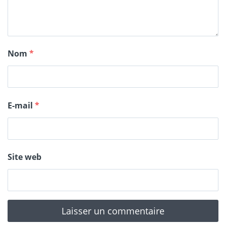
Nom
*
E-mail
*
Site web