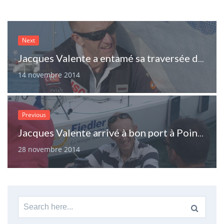
Next
Jacques Valente a entamé sa traversée de l’Atlantique en faveur du don d’organes
14 novembre 2014
Previous
Jacques Valente arrivé à bon port à Pointe-à-Pitre
28 novembre 2014
Search
for: