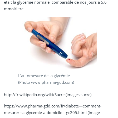
était la glycémie normale, comparable de nos jours à 5,6
mmol/litre
L’automesure de la glycémie
(Photo www.pharma-gdd.com)
http://fr.wikipedia.org/wiki/Sucre (images sucre)
https://www.pharma-gdd.com/fr/diabete—comment-
mesurer-sa-glycemie-a-domicile—gc205.html (image