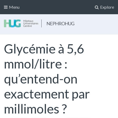
Menu
Explore
NEPHROHUG
Glycémie à 5,6
mmol/litre :
qu’entend-on
exactement par
millimoles ?