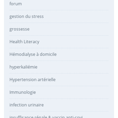
forum
gestion du stress
grossesse
Health Literacy
Hémodialyse à domicile
hyperkaliémie
Hypertension artérielle
Immunologie
infection urinaire
insuffisance rénale & vaccin anti-covi