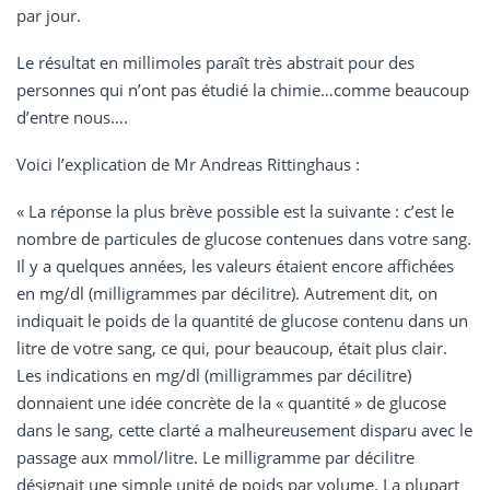
par jour.
Le résultat en millimoles paraît très abstrait pour des
personnes qui n’ont pas étudié la chimie…comme beaucoup
d’entre nous….
Voici l’explication de Mr Andreas Rittinghaus :
« La réponse la plus brève possible est la suivante : c’est le
nombre de particules de glucose contenues dans votre sang.
Il y a quelques années, les valeurs étaient encore affichées
en mg/dl (milligrammes par décilitre). Autrement dit, on
indiquait le poids de la quantité de glucose contenu dans un
litre de votre sang, ce qui, pour beaucoup, était plus clair.
Les indications en mg/dl (milligrammes par décilitre)
donnaient une idée concrète de la « quantité » de glucose
dans le sang, cette clarté a malheureusement disparu avec le
passage aux mmol/litre. Le milligramme par décilitre
désignait une simple unité de poids par volume. La plupart