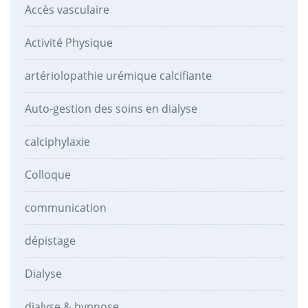
Accès vasculaire
Activité Physique
artériolopathie urémique calcifiante
Auto-gestion des soins en dialyse
calciphylaxie
Colloque
communication
dépistage
Dialyse
dialyse & hypnose