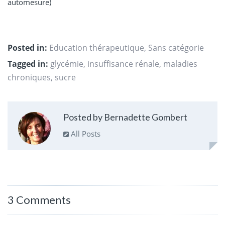
automesure)
Posted in:
Education thérapeutique
,
Sans catégorie
Tagged in:
glycémie
,
insuffisance rénale
,
maladies
chroniques
,
sucre
Posted by Bernadette Gombert
All Posts
3 Comments