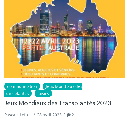
communication
Jeux Mondiaux des
transplantés
loisirs
Jeux Mondiaux des Transplantés 2023
Pascale Lefuel
/
28 avril 2023
/
2