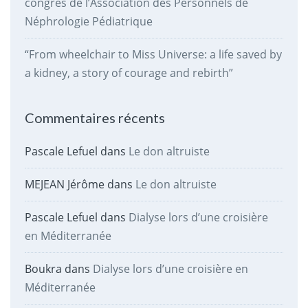
congrès de l’Association des Personnels de
Néphrologie Pédiatrique
“From wheelchair to Miss Universe: a life saved by
a kidney, a story of courage and rebirth”
Commentaires récents
Pascale Lefuel
dans
Le don altruiste
MEJEAN Jérôme
dans
Le don altruiste
Pascale Lefuel
dans
Dialyse lors d’une croisière
en Méditerranée
Boukra
dans
Dialyse lors d’une croisière en
Méditerranée