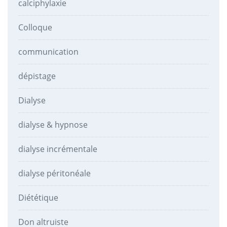
calciphylaxie
Colloque
communication
dépistage
Dialyse
dialyse & hypnose
dialyse incrémentale
dialyse péritonéale
Diététique
Don altruiste