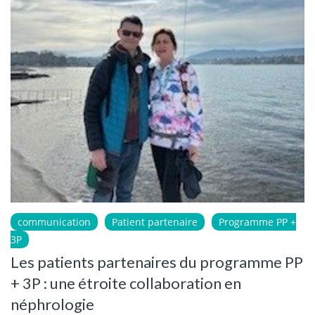
communication
Patient partenaire
Programme PP +
3P
Les patients partenaires du programme PP
+ 3P : une étroite collaboration en
néphrologie