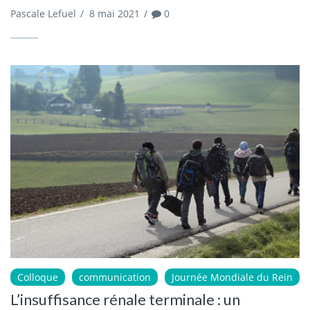
Pascale Lefuel
/
8 mai 2021
/
0
Colloque
communication
Journée Mondiale du Rein
L’insuffisance rénale terminale : un