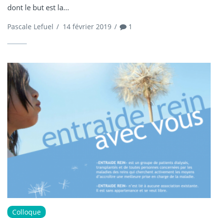
dont le but est la...
Pascale Lefuel
/
14 février 2019
/
1
Colloque