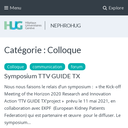
Menu
Explore
NEPHROHUG
Catégorie :
Colloque
Colloque
communication
forum
Symposium TTV GUIDE TX
Nous nous faisons le relais d’un symposium : » the Kick-off
Meeting of the Horizon 2020 Research and Innovation
Action ‘TTV GUIDE TX’project » prévu le 11 mai 2021, en
collaboration avec EKPF (European Kidney Patients
Federation) qui est partenaire et œuvre pour le diffuser. Le
symposium...