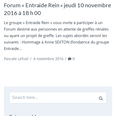
Forum « Entraide Rein » jeudi 10 novembre
2016 à 18 h 00
Le groupe « Entraide Rein » vous invite à participer à un
Forum destiné aux personnes en attente de greffes rénales
ou ayant un projet de greffe. Les sujets abordés seront les
suivants : Hommage à Anne SEXTON (fondatrice du groupe
Entraide...
Pascale Lefuel
/
4 novembre 2016
/
0
Search
for: