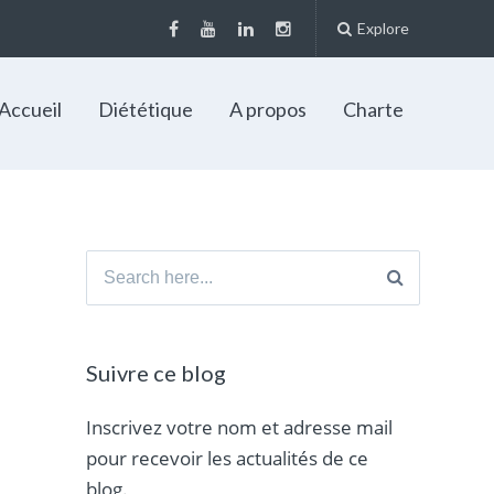
Explore
Accueil
Diététique
A propos
Charte
Search
for:
Suivre ce blog
Inscrivez votre nom et adresse mail
pour recevoir les actualités de ce
blog.