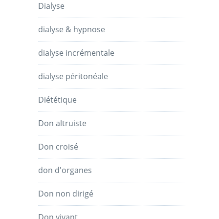
Dialyse
dialyse & hypnose
dialyse incrémentale
dialyse péritonéale
Diététique
Don altruiste
Don croisé
don d'organes
Don non dirigé
Don vivant