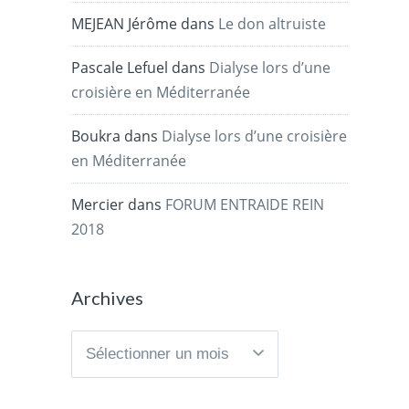
MEJEAN Jérôme
dans
Le don altruiste
Pascale Lefuel
dans
Dialyse lors d’une
croisière en Méditerranée
Boukra
dans
Dialyse lors d’une croisière
en Méditerranée
Mercier
dans
FORUM ENTRAIDE REIN
2018
Archives
Archives