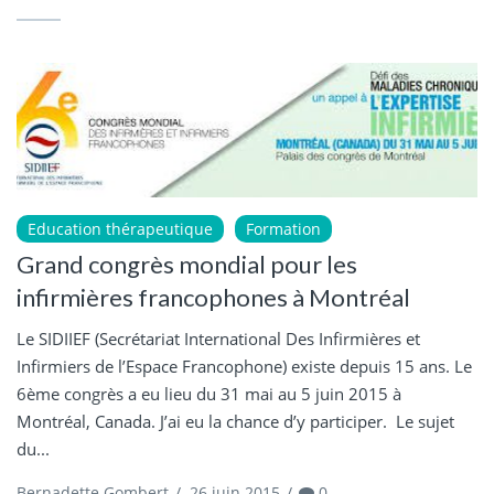
Education thérapeutique
Formation
Grand congrès mondial pour les
infirmières francophones à Montréal
Le SIDIIEF (Secrétariat International Des Infirmières et
Infirmiers de l’Espace Francophone) existe depuis 15 ans. Le
6ème congrès a eu lieu du 31 mai au 5 juin 2015 à
Montréal, Canada. J’ai eu la chance d’y participer. Le sujet
du...
Bernadette Gombert
/
26 juin 2015
/
0