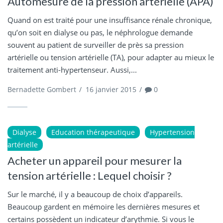
Automesure de la pression artérielle (APA)
Quand on est traité pour une insuffisance rénale chronique,
qu’on soit en dialyse ou pas, le néphrologue demande
souvent au patient de surveiller de près sa pression
artérielle ou tension artérielle (TA), pour adapter au mieux le
traitement anti-hypertenseur. Aussi,...
Bernadette Gombert
/
16 janvier 2015
/
0
Dialyse
Education thérapeutique
Hypertension
artérielle
Acheter un appareil pour mesurer la
tension artérielle : Lequel choisir ?
Sur le marché, il y a beaucoup de choix d’appareils.
Beaucoup gardent en mémoire les dernières mesures et
certains possèdent un indicateur d’arythmie. Si vous le