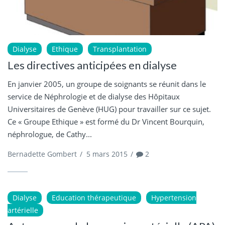
Dialyse
Ethique
Transplantation
Les directives anticipées en dialyse
En janvier 2005, un groupe de soignants se réunit dans le
service de Néphrologie et de dialyse des Hôpitaux
Universitaires de Genève (HUG) pour travailler sur ce sujet.
Ce « Groupe Ethique » est formé du Dr Vincent Bourquin,
néphrologue, de Cathy...
Bernadette Gombert
/
5 mars 2015
/
2
Dialyse
Education thérapeutique
Hypertension
artérielle