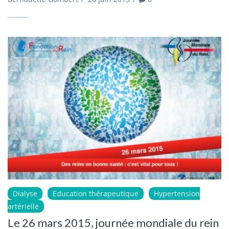
Dialyse
Education thérapeutique
Hypertension
artérielle
Le 26 mars 2015, journée mondiale du rein