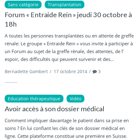
Sans catégorie
Transplantation
Forum « Entraide Rein » jeudi 30 octobre à
18h
A toutes les personnes transplantées ou en attente de greffe
rénale: Le groupe « Entraide Rein » vous invite à participer à
un Forum au sujet de la greffe rénale, des attentes, de l’
espoir, des difficultés qui peuvent survenir et des...
Bernadette Gombert
/
17 octobre 2014
/
3
Education thérapeutique
Vidéo
Avoir accès à son dossier médical
Comment impliquer davantage le patient dans sa prise en
soins ? En lui confiant les clés de son dossier médical en
ligne. Cette plateforme constitue une première en Suisse.