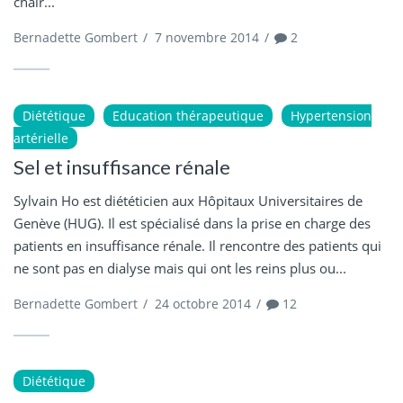
chair...
Bernadette Gombert
/
7 novembre 2014
/
2
Diététique
Education thérapeutique
Hypertension
artérielle
Sel et insuffisance rénale
Sylvain Ho est diététicien aux Hôpitaux Universitaires de
Genève (HUG). Il est spécialisé dans la prise en charge des
patients en insuffisance rénale. Il rencontre des patients qui
ne sont pas en dialyse mais qui ont les reins plus ou...
Bernadette Gombert
/
24 octobre 2014
/
12
Diététique