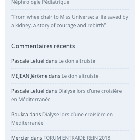
Néphrologie Pédiatrique
“From wheelchair to Miss Universe: a life saved by
a kidney, a story of courage and rebirth”
Commentaires récents
Pascale Lefuel
dans
Le don altruiste
MEJEAN Jérôme
dans
Le don altruiste
Pascale Lefuel
dans
Dialyse lors d’une croisière
en Méditerranée
Boukra
dans
Dialyse lors d’une croisière en
Méditerranée
Mercier
dans
FORUM ENTRAIDE REIN 2018