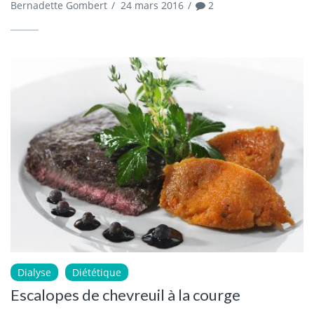
Bernadette Gombert
/
24 mars 2016
/
2
Dialyse
Diététique
Escalopes de chevreuil à la courge