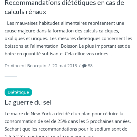
Recommandations diététiques en cas de
calculs rénaux
Les mauvaises habitudes alimentaires représentent une
cause majeure dans la formation des calculs calciques,
oxaliques et uriques. Les mesures diététiques concernent les
boissons et l’alimentation. Boisson Le plus important est de
boire en quantité suffisante. Cela dilue vos urines...
Dr Vincent Bourquin
/
20 mai 2013
/
88
Diététique
La guerre du sel
Le maire de New-York a décidé d’un plan pour réduire la
consommation de sel de 25% dans les 5 prochaines années.
Sachant que les recommandations pour le sodium sont de
1.5 à 2.3 g par jour et que la moyenne aux...