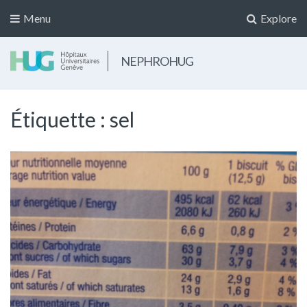
Menu
Explore
NEPHROHUG
Étiquette :
sel