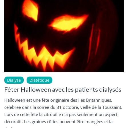
Dialyse
Diététique
Fêter Halloween avec les patients dialysés
Halloween est une fête originaire des îles Britanniques,
célébrée dans la soirée du 31 octobre, veille de la Toussaint.
Lors de cette fête la citrouille n’a pas seulement un aspect
décoratif. Les graines rôties peuvent être mangées et la