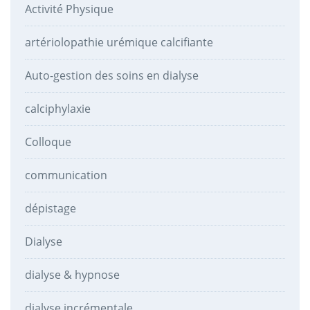
Activité Physique
artériolopathie urémique calcifiante
Auto-gestion des soins en dialyse
calciphylaxie
Colloque
communication
dépistage
Dialyse
dialyse & hypnose
dialyse incrémentale