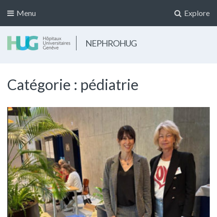
Menu
Explore
NEPHROHUG
Catégorie :
pédiatrie