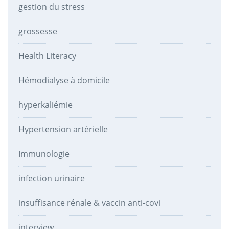
gestion du stress
grossesse
Health Literacy
Hémodialyse à domicile
hyperkaliémie
Hypertension artérielle
Immunologie
infection urinaire
insuffisance rénale & vaccin anti-covi
interview