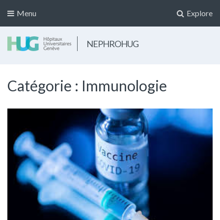
Menu
Explore
NEPHROHUG
Catégorie :
Immunologie