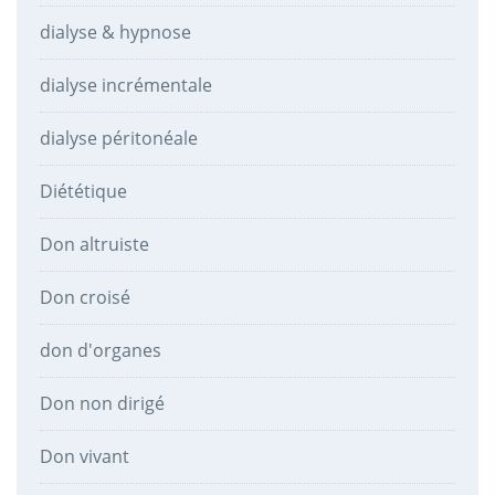
dialyse & hypnose
dialyse incrémentale
dialyse péritonéale
Diététique
Don altruiste
Don croisé
don d'organes
Don non dirigé
Don vivant