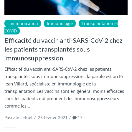
communication
Immunologie
Transplantation et
COVID
Efficacité du vaccin anti-SARS-CoV-2 chez
les patients transplantés sous
immunosuppression
Efficacité du vaccin anti-SARS-CoV-2 chez les patients
transplantés sous immunosuppression : la parole est au Pr
Jean Villard, spécialiste en immunologie de la
transplantation Les vaccins sont en général moins efficaces
chez les patients qui prennent des immunosuppresseurs
comme les...
Pascale Lefuel
/
25 février 2021
/
17