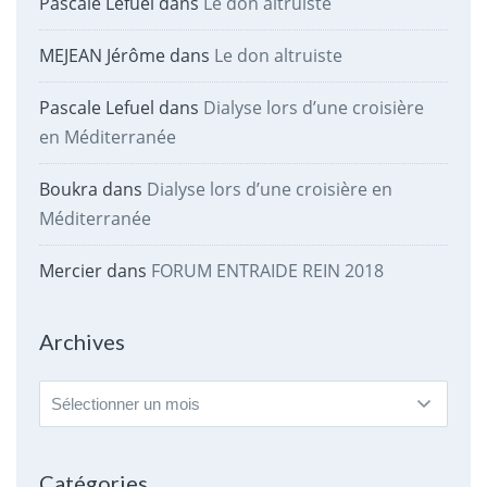
Pascale Lefuel
dans
Le don altruiste
MEJEAN Jérôme
dans
Le don altruiste
Pascale Lefuel
dans
Dialyse lors d’une croisière
en Méditerranée
Boukra
dans
Dialyse lors d’une croisière en
Méditerranée
Mercier
dans
FORUM ENTRAIDE REIN 2018
Archives
Archives
Catégories