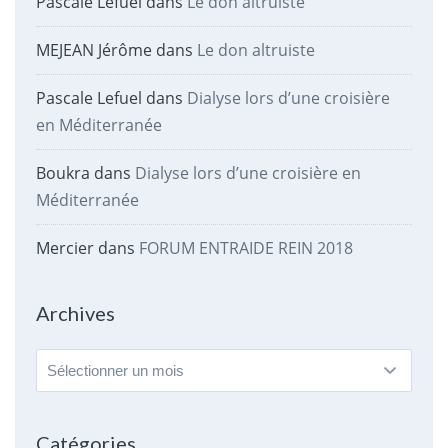
Pascale Lefuel
dans
Le don altruiste
MEJEAN Jérôme
dans
Le don altruiste
Pascale Lefuel
dans
Dialyse lors d’une croisière
en Méditerranée
Boukra
dans
Dialyse lors d’une croisière en
Méditerranée
Mercier
dans
FORUM ENTRAIDE REIN 2018
Archives
Archives
Catégories