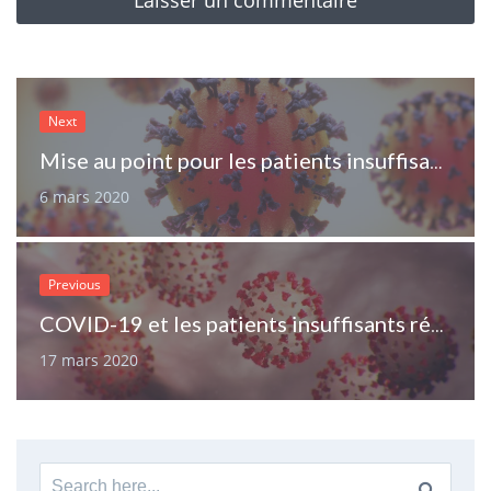
Next
Mise au point pour les patients insuffisants rénaux au sujet de l’épidémie COVID-19
6 mars 2020
Previous
COVID-19 et les patients insuffisants rénaux : situation aux HUG
17 mars 2020
Search