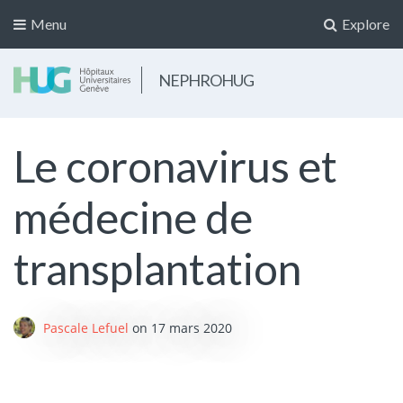
Menu
Explore
NEPHROHUG
Le coronavirus et
médecine de
transplantation
Pascale Lefuel
on
17 mars 2020