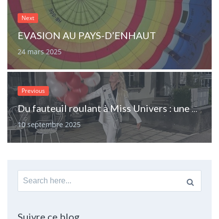
Next
EVASION AU PAYS-D’ENHAUT
24 mars 2025
Previous
Du fauteuil roulant à Miss Univers : une vie sauvée par un rein, une histoire de courage et de renaissance
10 septembre 2025
Search
for:
Suivre ce blog