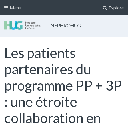
Menu
Explore
NEPHROHUG
Les patients
partenaires du
programme PP + 3P
: une étroite
collaboration en