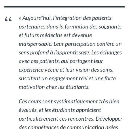
« Aujourd’hui, l’intégration des patients
partenaires dans la formation des soignants
et futurs médecins est devenue
indispensable. Leur participation confère un
sens profond à l’apprentissage. Les échanges
avec ces patients, qui partagent leur
expérience vécue et leur vision des soins,
suscitent un engagement réel et une forte
motivation chez les étudiants.
Ces cours sont systématiquement très bien
évalués, et les étudiants apprécient
particulièrement ces rencontres. Développer
des compétences de communication axées