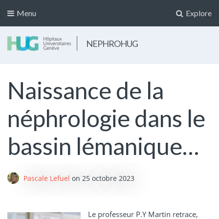
Menu
Explore
NEPHROHUG
Naissance de la
néphrologie dans le
bassin lémanique…
Pascale Lefuel
on
25 octobre 2023
Le professeur P.Y Martin retrace,