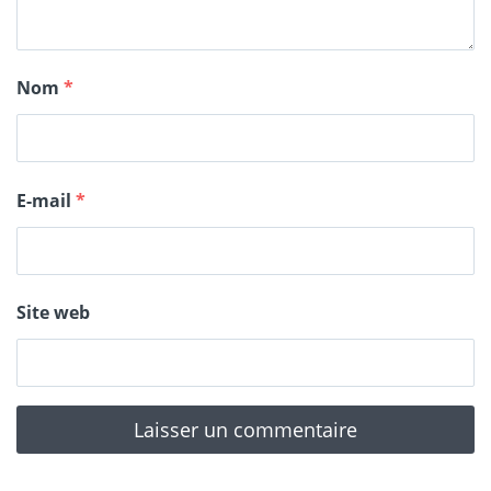
Nom
*
E-mail
*
Site web