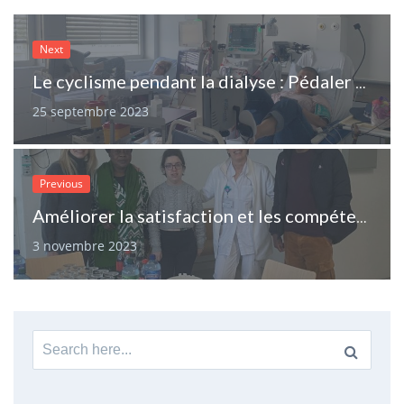
Next
Le cyclisme pendant la dialyse : Pédaler vers le bien-être…
25 septembre 2023
Previous
Améliorer la satisfaction et les compétences en santé des patients atteints de maladie rénale chronique, en traitement de dialyse
3 novembre 2023
Search
for: