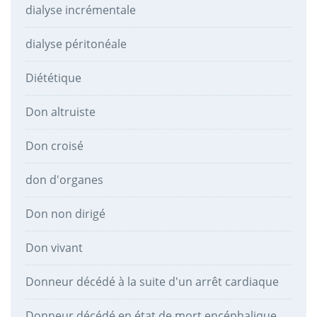
dialyse incrémentale
dialyse péritonéale
Diététique
Don altruiste
Don croisé
don d'organes
Don non dirigé
Don vivant
Donneur décédé à la suite d'un arrêt cardiaque
Donneur décédé en état de mort encéphalique