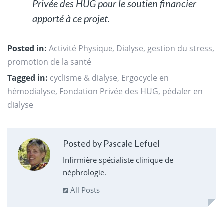
Privée des HUG pour le soutien financier
apporté à ce projet.
Posted in:
Activité Physique
,
Dialyse
,
gestion du stress
,
promotion de la santé
Tagged in:
cyclisme & dialyse
,
Ergocycle en
hémodialyse
,
Fondation Privée des HUG
,
pédaler en
dialyse
Posted by Pascale Lefuel
Infirmière spécialiste clinique de
néphrologie.
All Posts