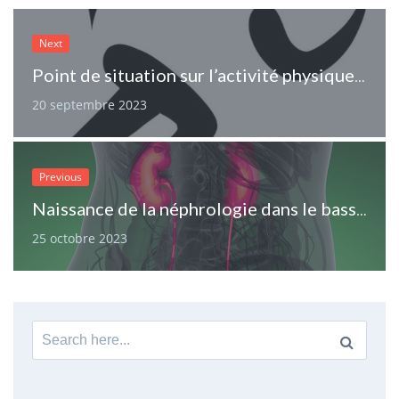
Next
Point de situation sur l’activité physique chez les patients présentant une insuffisance rénale chronique & ses recommandations de l’OMS
20 septembre 2023
Previous
Naissance de la néphrologie dans le bassin lémanique…
25 octobre 2023
Search
for: