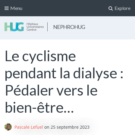
Menu
Explore
NEPHROHUG
Le cyclisme
pendant la dialyse :
Pédaler vers le
bien-être…
Pascale Lefuel
on
25 septembre 2023