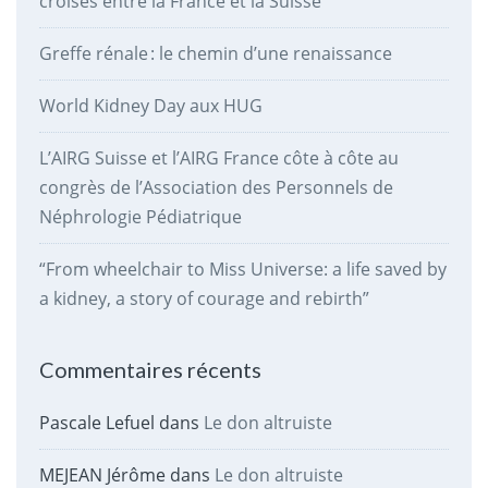
croisés entre la France et la Suisse
Greffe rénale : le chemin d’une renaissance
World Kidney Day aux HUG
L’AIRG Suisse et l’AIRG France côte à côte au
congrès de l’Association des Personnels de
Néphrologie Pédiatrique
“From wheelchair to Miss Universe: a life saved by
a kidney, a story of courage and rebirth”
Commentaires récents
Pascale Lefuel
dans
Le don altruiste
MEJEAN Jérôme
dans
Le don altruiste