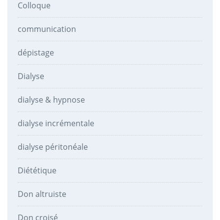
Colloque
communication
dépistage
Dialyse
dialyse & hypnose
dialyse incrémentale
dialyse péritonéale
Diététique
Don altruiste
Don croisé