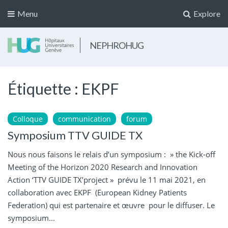
Menu
Explore
NEPHROHUG
Étiquette :
EKPF
Colloque
communication
forum
Symposium TTV GUIDE TX
Nous nous faisons le relais d’un symposium : » the Kick-off
Meeting of the Horizon 2020 Research and Innovation
Action ‘TTV GUIDE TX’project » prévu le 11 mai 2021, en
collaboration avec EKPF (European Kidney Patients
Federation) qui est partenaire et œuvre pour le diffuser. Le
symposium...