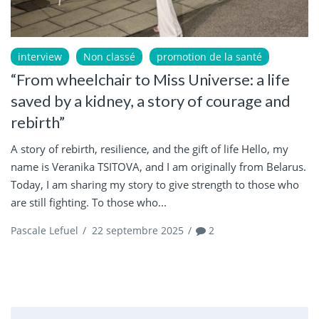
interview
Non classé
promotion de la santé
“From wheelchair to Miss Universe: a life
saved by a kidney, a story of courage and
rebirth”
A story of rebirth, resilience, and the gift of life Hello, my
name is Veranika TSITOVA, and I am originally from Belarus.
Today, I am sharing my story to give strength to those who
are still fighting. To those who...
Pascale Lefuel
/
22 septembre 2025
/
2