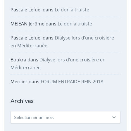
Pascale Lefuel
dans
Le don altruiste
MEJEAN Jérôme
dans
Le don altruiste
Pascale Lefuel
dans
Dialyse lors d’une croisière
en Méditerranée
Boukra
dans
Dialyse lors d’une croisière en
Méditerranée
Mercier
dans
FORUM ENTRAIDE REIN 2018
Archives
Archives