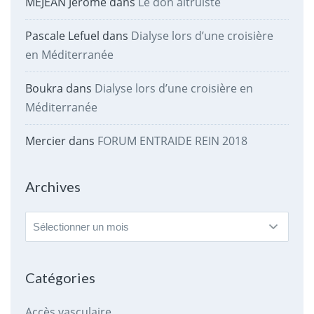
MEJEAN Jérôme
dans
Le don altruiste
Pascale Lefuel
dans
Dialyse lors d’une croisière
en Méditerranée
Boukra
dans
Dialyse lors d’une croisière en
Méditerranée
Mercier
dans
FORUM ENTRAIDE REIN 2018
Archives
Archives
Catégories
Accès vasculaire