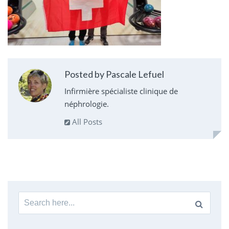
Posted by Pascale Lefuel
Infirmière spécialiste clinique de
néphrologie.
All Posts
Search
for: