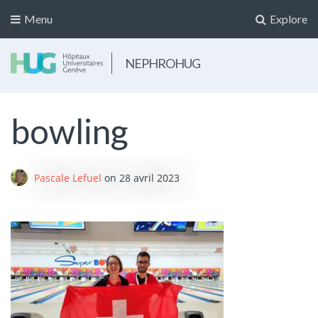
Menu
Explore
NEPHROHUG
bowling
Pascale Lefuel
on
28 avril 2023