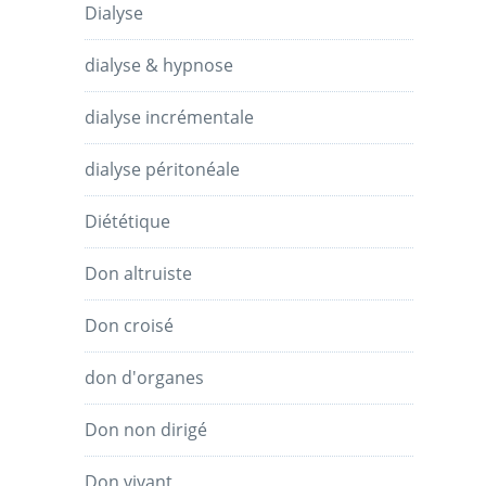
Dialyse
dialyse & hypnose
dialyse incrémentale
dialyse péritonéale
Diététique
Don altruiste
Don croisé
don d'organes
Don non dirigé
Don vivant