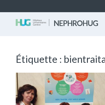
NEPHROHUG
Étiquette :
bientrait