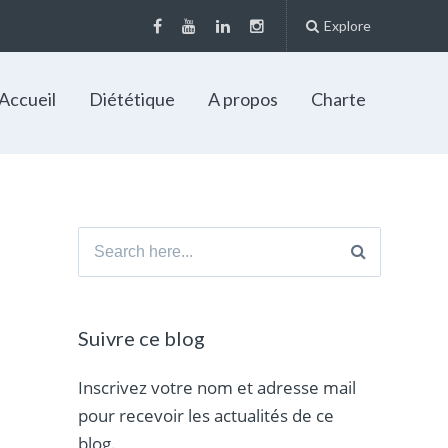
Explore
Accueil
Diététique
A propos
Charte
Search
for:
Suivre ce blog
Inscrivez votre nom et adresse mail
pour recevoir les actualités de ce
blog.