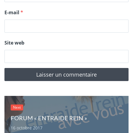
E-mail
*
Site web
Next
FORUM « ENTRAIDE REIN »
16 octobre 2017