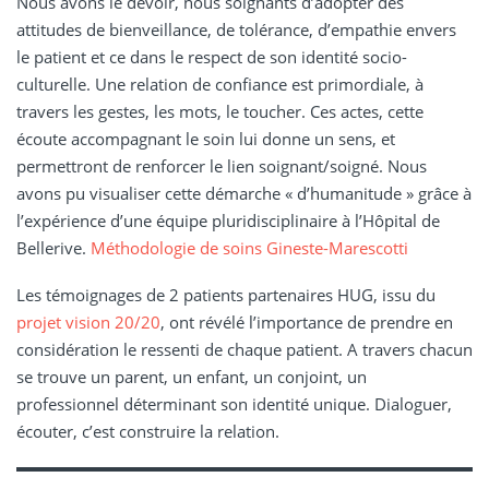
Nous avons le devoir, nous soignants d’adopter des
attitudes de bienveillance, de tolérance, d’empathie envers
le patient et ce dans le respect de son identité socio-
culturelle. Une relation de confiance est primordiale, à
travers les gestes, les mots, le toucher. Ces actes, cette
écoute accompagnant le soin lui donne un sens, et
permettront de renforcer le lien soignant/soigné. Nous
avons pu visualiser cette démarche « d’humanitude » grâce à
l’expérience d’une équipe pluridisciplinaire à l’Hôpital de
Bellerive.
Méthodologie de soins Gineste-Marescotti
Les témoignages de 2 patients partenaires HUG, issu du
projet vision 20/20
, ont révélé l’importance de prendre en
considération le ressenti de chaque patient. A travers chacun
se trouve un parent, un enfant, un conjoint, un
professionnel déterminant son identité unique. Dialoguer,
écouter, c’est construire la relation.