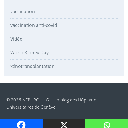
vaccination
vaccination anti-covid
Vidéo
World Kidney Day
xénotransplantation
© 2026 NEPHROHUG | Un blog des
Hôpitaux
Universitaires de Genève