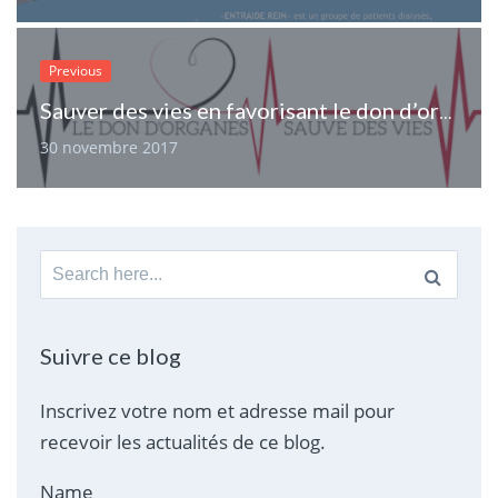
Previous
Sauver des vies en favorisant le don d’organes
30 novembre 2017
Search
for:
Suivre ce blog
Inscrivez votre nom et adresse mail pour
recevoir les actualités de ce blog.
Name