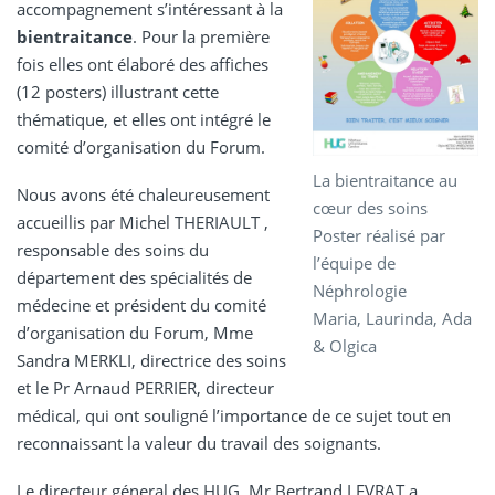
accompagnement s’intéressant à la
bientraitance
. Pour la première
fois elles ont élaboré des affiches
(12 posters) illustrant cette
thématique, et elles ont intégré le
comité d’organisation du Forum.
La bientraitance au
Nous avons été chaleureusement
cœur des soins
accueillis par Michel THERIAULT ,
Poster réalisé par
responsable des soins du
l’équipe de
département des spécialités de
Néphrologie
médecine et président du comité
Maria, Laurinda, Ada
d’organisation du Forum, Mme
& Olgica
Sandra MERKLI, directrice des soins
et le Pr Arnaud PERRIER, directeur
médical, qui ont souligné l’importance de ce sujet tout en
reconnaissant la valeur du travail des soignants.
Le directeur géneral des HUG, Mr Bertrand LEVRAT a