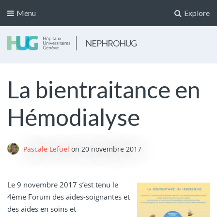
Menu
Explore
NEPHROHUG
La bientraitance en
Hémodialyse
Pascale Lefuel
on
20 novembre 2017
Le 9 novembre 2017 s’est tenu le
4ème Forum des aides-soignantes et
des aides en soins et