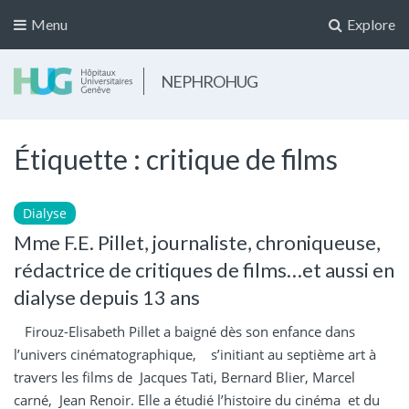
Menu
Explore
NEPHROHUG
Étiquette :
critique de films
Dialyse
Mme F.E. Pillet, journaliste, chroniqueuse,
rédactrice de critiques de films…et aussi en
dialyse depuis 13 ans
Firouz-Elisabeth Pillet a baigné dès son enfance dans
l’univers cinématographique, s’initiant au septième art à
travers les films de Jacques Tati, Bernard Blier, Marcel
carné, Jean Renoir. Elle a étudié l’histoire du cinéma et du