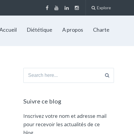
Explore
Accueil
Diététique
A propos
Charte
Search
for:
Suivre ce blog
Inscrivez votre nom et adresse mail
pour recevoir les actualités de ce
blog.