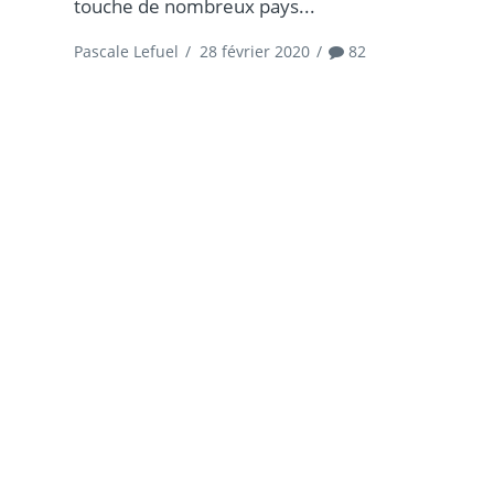
touche de nombreux pays...
Pascale Lefuel
/
28 février 2020
/
82