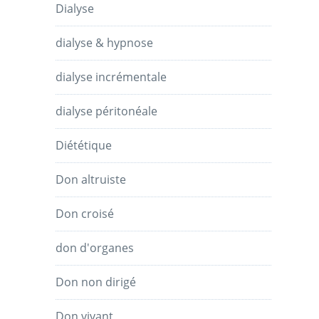
Dialyse
dialyse & hypnose
dialyse incrémentale
dialyse péritonéale
Diététique
Don altruiste
Don croisé
don d'organes
Don non dirigé
Don vivant