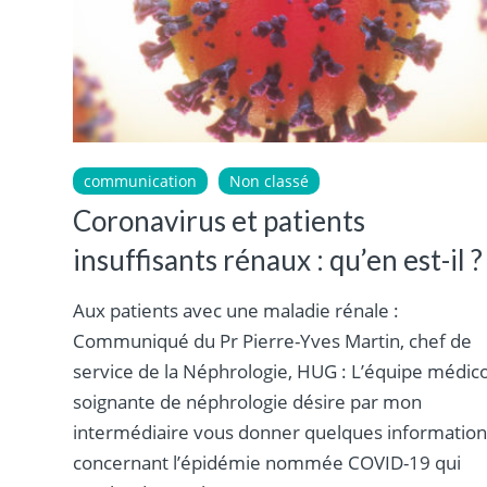
communication
Non classé
Coronavirus et patients
insuffisants rénaux : qu’en est-il ?
Aux patients avec une maladie rénale :
Communiqué du Pr Pierre-Yves Martin, chef de
service de la Néphrologie, HUG : L’équipe médic
soignante de néphrologie désire par mon
intermédiaire vous donner quelques information
concernant l’épidémie nommée COVID-19 qui