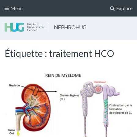
Menu
Explore
NEPHROHUG
Étiquette :
traitement HCO