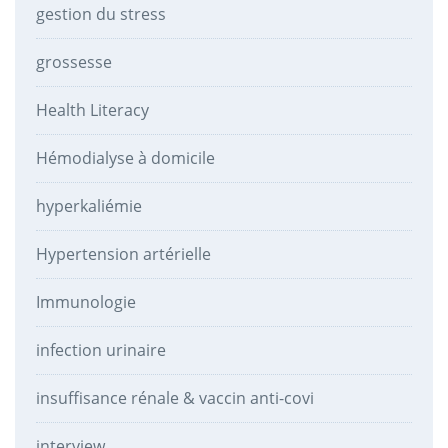
gestion du stress
grossesse
Health Literacy
Hémodialyse à domicile
hyperkaliémie
Hypertension artérielle
Immunologie
infection urinaire
insuffisance rénale & vaccin anti-covi
interview