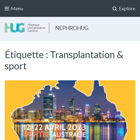
Menu
Explore
NEPHROHUG
Étiquette :
Transplantation &
sport