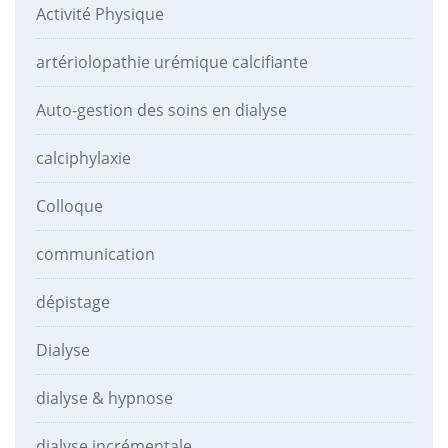
Activité Physique
artériolopathie urémique calcifiante
Auto-gestion des soins en dialyse
calciphylaxie
Colloque
communication
dépistage
Dialyse
dialyse & hypnose
dialyse incrémentale