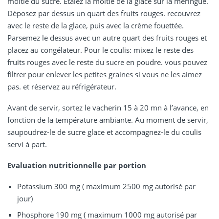
moitié du sucre. Étalez la moitié de la glace sur la meringue.
Déposez par dessus un quart des fruits rouges. recouvrez
avec le reste de la glace, puis avec la crème fouettée.
Parsemez le dessus avec un autre quart des fruits rouges et
placez au congélateur. Pour le coulis: mixez le reste des
fruits rouges avec le reste du sucre en poudre. vous pouvez
filtrer pour enlever les petites graines si vous ne les aimez
pas. et réservez au réfrigérateur.
Avant de servir, sortez le vacherin 15 à 20 mn à l’avance, en
fonction de la température ambiante. Au moment de servir,
saupoudrez-le de sucre glace et accompagnez-le du coulis
servi à part.
Evaluation nutritionnelle par portion
Potassium 300 mg ( maximum 2500 mg autorisé par
jour)
Phosphore 190 mg ( maximum 1000 mg autorisé par