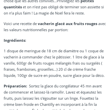
chose que les autres convives…Privilégiez les
petites
quantités
et on n’est pas obligé de terminer son assiette si
on n’a plus faim ! La magie de Noël fera le reste.
Voici une recette de
vacherin glacé aux fruits rouges
avec
les valeurs nutritionnelles par portion:
Ingrédients:
1 disque de meringue de 18 cm de diamètre ou 1 coque de
vacherin à commander chez le pâtissier. 1 litre de glace à la
vanille, 600gr de fruits rouges mélangés frais ou surgelés (
fraises, framboises, groseilles…) 20 cl de crème fraiche
liquide, 100gr de sucre en poudre, sucre glace pour la déco.
Préparation:
Sortez la glace du congélateur 45 mn avant
de commencer et laissez-là ramollir. Lavez et équeutez les
fruits, puis laissez les s’égoutter sur un linge. Fouettez la
crème bien froide en Chantilly en incorporant à la fin la