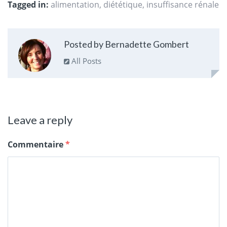
Tagged in:
alimentation
,
diététique
,
insuffisance rénale
Posted by Bernadette Gombert
All Posts
Leave a reply
Commentaire
*