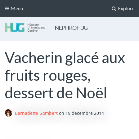
Menu
Explore
NEPHROHUG
Vacherin glacé aux
fruits rouges,
dessert de Noël
Bernadette Gombert
on
19 décembre 2014