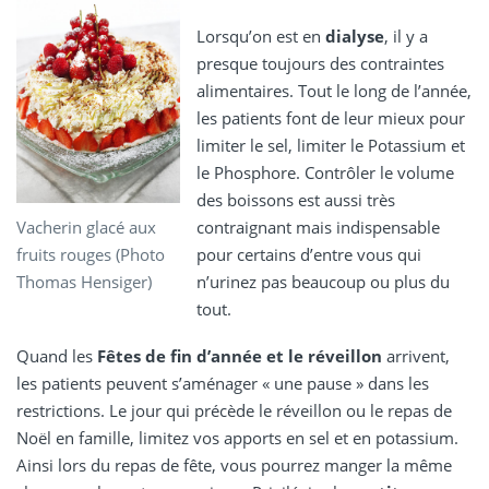
Lorsqu’on est en
dialyse
, il y a
presque toujours des contraintes
alimentaires. Tout le long de l’année,
les patients font de leur mieux pour
limiter le sel, limiter le Potassium et
le Phosphore. Contrôler le volume
des boissons est aussi très
Vacherin glacé aux
contraignant mais indispensable
fruits rouges (Photo
pour certains d’entre vous qui
Thomas Hensiger)
n’urinez pas beaucoup ou plus du
tout.
Quand les
Fêtes de fin d’année et le réveillon
arrivent,
les patients peuvent s’aménager « une pause » dans les
restrictions. Le jour qui précède le réveillon ou le repas de
Noël en famille, limitez vos apports en sel et en potassium.
Ainsi lors du repas de fête, vous pourrez manger la même