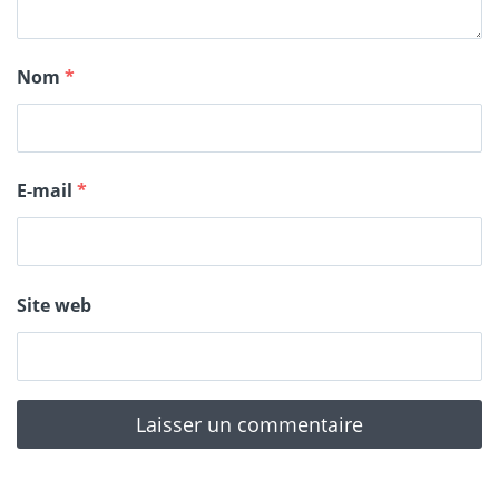
Nom
*
E-mail
*
Site web