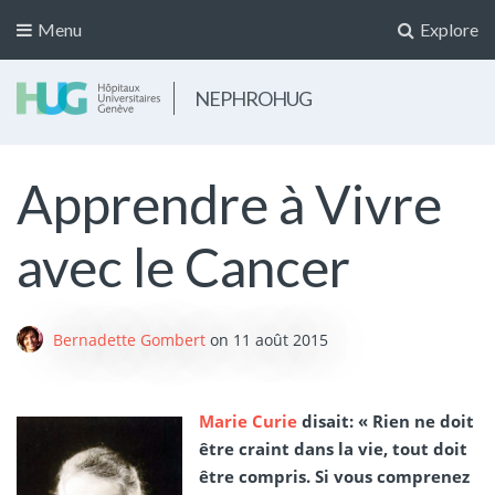
Menu
Explore
NEPHROHUG
Apprendre à Vivre
avec le Cancer
Bernadette Gombert
on
11 août 2015
Marie Curie
disait: « Rien ne doit
être craint dans la vie, tout doit
être compris. Si vous comprenez