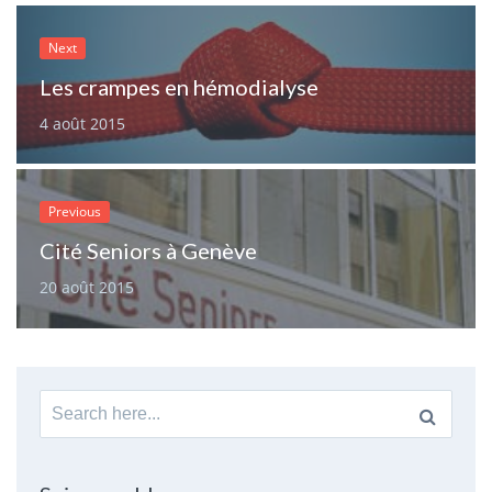
Next
Les crampes en hémodialyse
4 août 2015
Previous
Cité Seniors à Genève
20 août 2015
Search
for: