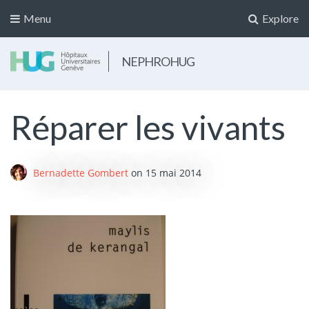
Menu
Explore
NEPHROHUG
Réparer les vivants
Bernadette Gombert
on
15 mai 2014