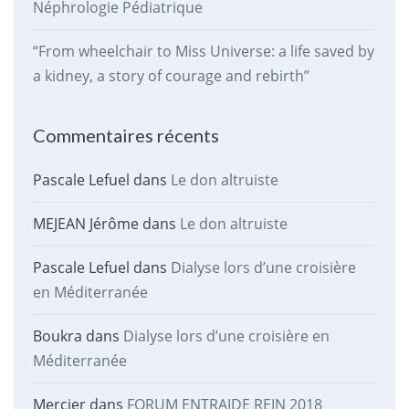
Néphrologie Pédiatrique
“From wheelchair to Miss Universe: a life saved by
a kidney, a story of courage and rebirth”
Commentaires récents
Pascale Lefuel
dans
Le don altruiste
MEJEAN Jérôme
dans
Le don altruiste
Pascale Lefuel
dans
Dialyse lors d’une croisière
en Méditerranée
Boukra
dans
Dialyse lors d’une croisière en
Méditerranée
Mercier
dans
FORUM ENTRAIDE REIN 2018