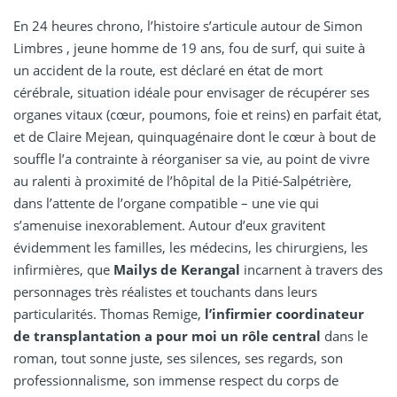
En 24 heures chrono, l’histoire s’articule autour de Simon
Limbres , jeune homme de 19 ans, fou de surf, qui suite à
un accident de la route, est déclaré en état de mort
cérébrale, situation idéale pour envisager de récupérer ses
organes vitaux (cœur, poumons, foie et reins) en parfait état,
et de Claire Mejean, quinquagénaire dont le cœur à bout de
souffle l’a contrainte à réorganiser sa vie, au point de vivre
au ralenti à proximité de l’hôpital de la Pitié-Salpétrière,
dans l’attente de l’organe compatible – une vie qui
s’amenuise inexorablement. Autour d’eux gravitent
évidemment les familles, les médecins, les chirurgiens, les
infirmières, que
Mailys de Kerangal
incarnent à travers des
personnages très réalistes et touchants dans leurs
particularités. Thomas Remige,
l’infirmier coordinateur
de transplantation a pour moi un rôle central
dans le
roman, tout sonne juste, ses silences, ses regards, son
professionnalisme, son immense respect du corps de