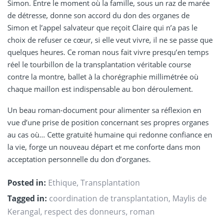
Simon. Entre le moment où la famille, sous un raz de marée
de détresse, donne son accord du don des organes de
Simon et l’appel salvateur que reçoit Claire qui n’a pas le
choix de refuser ce cœur, si elle veut vivre, il ne se passe que
quelques heures. Ce roman nous fait vivre presqu’en temps
réel le tourbillon de la transplantation véritable course
contre la montre, ballet à la chorégraphie millimétrée où
chaque maillon est indispensable au bon déroulement.
Un beau roman-document pour alimenter sa réflexion en
vue d’une prise de position concernant ses propres organes
au cas où… Cette gratuité humaine qui redonne confiance en
la vie, forge un nouveau départ et me conforte dans mon
acceptation personnelle du don d’organes.
Posted in:
Ethique
,
Transplantation
Tagged in:
coordination de transplantation
,
Maylis de
Kerangal
,
respect des donneurs
,
roman