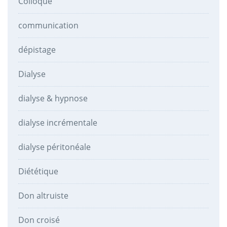
Colloque
communication
dépistage
Dialyse
dialyse & hypnose
dialyse incrémentale
dialyse péritonéale
Diététique
Don altruiste
Don croisé