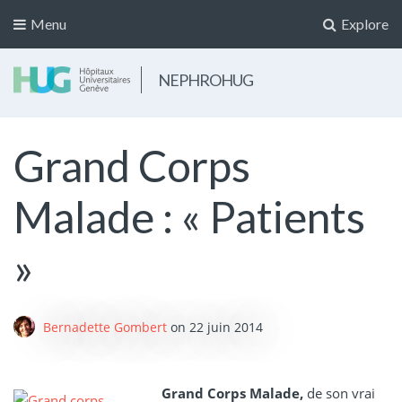
Menu
Explore
NEPHROHUG
Grand Corps
Malade : « Patients
»
Bernadette Gombert
on
22 juin 2014
Grand Corps Malade,
de son vrai