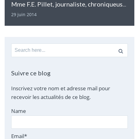
Mme F.E. Pillet, journaliste, chroniqueuse, rédactrice de critiques de films…et aussi en dialyse depuis 13 ans
29 juin 2014
Search
for:
Suivre ce blog
Inscrivez votre nom et adresse mail pour
recevoir les actualités de ce blog.
Name
Email*