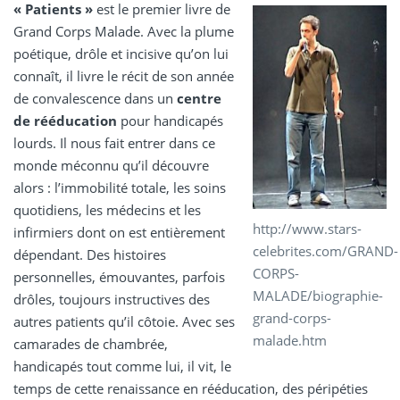
« Patients »
est le premier livre de
Grand Corps Malade. Avec la plume
poétique, drôle et incisive qu’on lui
connaît, il livre le récit de son année
de convalescence dans un
centre
de rééducation
pour handicapés
lourds. Il nous fait entrer dans ce
monde méconnu qu’il découvre
alors : l’immobilité totale, les soins
quotidiens, les médecins et les
http://www.stars-
infirmiers dont on est entièrement
celebrites.com/GRAND-
dépendant. Des histoires
CORPS-
personnelles, émouvantes, parfois
MALADE/biographie-
drôles, toujours instructives des
grand-corps-
autres patients qu’il côtoie. Avec ses
malade.htm
camarades de chambrée,
handicapés tout comme lui, il vit, le
temps de cette renaissance en rééducation, des péripéties