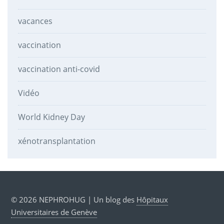
vacances
vaccination
vaccination anti-covid
Vidéo
World Kidney Day
xénotransplantation
© 2026 NEPHROHUG | Un blog des
Hôpitaux
Universitaires de Genève