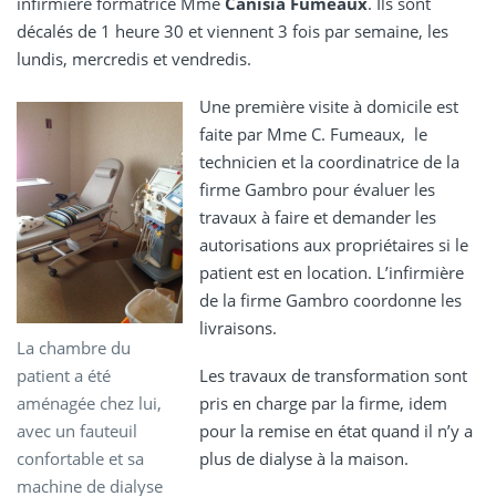
infirmière formatrice Mme
Canisia Fumeaux
. Ils sont
décalés de 1 heure 30 et viennent 3 fois par semaine, les
lundis, mercredis et vendredis.
Une première visite à domicile est
faite par Mme C.
Fumeaux, le
technicien et la coordinatrice de la
firme Gambro pour évaluer les
travaux à faire et demander les
autorisations aux propriétaires si le
patient est en location. L’infirmière
de la firme Gambro coordonne les
livraisons.
La chambre du
patient a été
Les travaux de transformation sont
aménagée chez lui,
pris en charge par la firme, idem
avec un fauteuil
pour la remise en état quand il n’y a
confortable et sa
plus de dialyse à la maison.
machine de dialyse