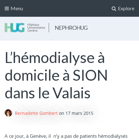
Menu
Explore
NEPHROHUG
L’hémodialyse à
domicile à SION
dans le Valais
Bernadette Gombert
on
17 mars 2015
A ce jour, à Genève, il n’y a pas de patients hémodialysés