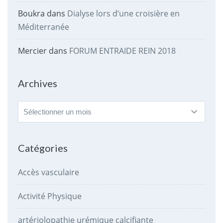
Boukra
dans
Dialyse lors d’une croisière en
Méditerranée
Mercier
dans
FORUM ENTRAIDE REIN 2018
Archives
Archives
Catégories
Accès vasculaire
Activité Physique
artériolopathie urémique calcifiante