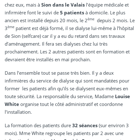
chez eux, mais à
Sion dans le Valais
l’équipe médicale et
infirmière font le suivi de
5 patients
à domicile. Le plus
ème
ancien est installé depuis 20 mois, le 2
depuis 2 mois. Le
ème
3
patient est déjà formé, il se dialyse lui-même à l’hôpital
de Sion (selfcare) car il y a eu du retard dans ses travaux
d’aménagement. Il fera ses dialyses chez lui très
prochainement. Les 2 autres patients sont en formation et
devraient être installés en mai prochain.
Dans l’ensemble tout se passe très bien. Il y a deux
infirmières du service de dialyse qui sont mandatées pour
former les patients afin qu’ils se dialysent eux-mêmes en
toute sécurité. La responsable du service, Madame
Louise
White
organise tout le côté administratif et coordonne
l’installation.
La formation des patients dure
32 séances
(sur environ 3
mois). Mme White regroupe les patients par 2 avec une