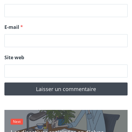
E-mail
*
Site web
Next
Les directives anticipées en dialyse