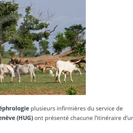
éphrologie
plusieurs infirmières du service de
Genève (HUG)
ont présenté chacune l’itinéraire d’u