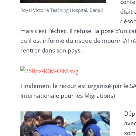
conten
Royal Victoria Teaching Hospital, Banjul
était 
désob
mais c’est l’échec. Il refuse la pose d’un c
qu’il est informé du risque de mourir s’il n
rentrer dans son pays.
Finalement le retour est organisé par le SA
Internationale pour les Migrations)
Dép
ave
somm