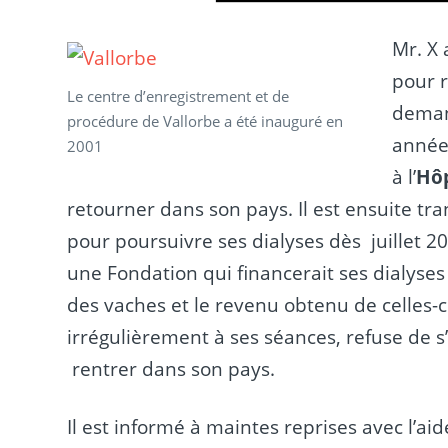
Mr. X 
pour r
Le centre d’enregistrement et de
demand
procédure de Vallorbe a été inauguré en
année.
2001
à l’
Hôp
retourner dans son pays. Il est ensuite t
pour poursuivre ses dialyses dès juillet 2
une Fondation qui financerait ses dialyse
des vaches et le revenu obtenu de celles-c
irrégulièrement à ses séances, refuse de s
rentrer dans son pays.
Il est informé à maintes reprises avec l’a