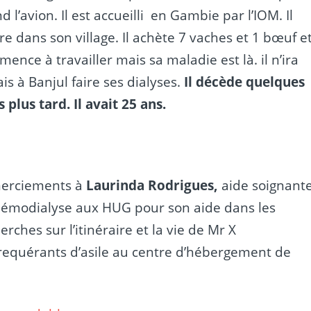
d l’avion. Il est accueilli en Gambie par l’IOM. Il
re dans son village. Il achète 7 vaches et 1 bœuf e
ence à travailler mais sa maladie est là. il n’ira
is à Banjul faire ses dialyses.
Il décède quelques
 plus tard. Il avait 25 ans.
erciements à
Laurinda Rodrigues,
aide soignant
émodialyse aux HUG pour son aide dans les
erches sur l’itinéraire et la vie de Mr X
s requérants d’asile au centre d’hébergement de