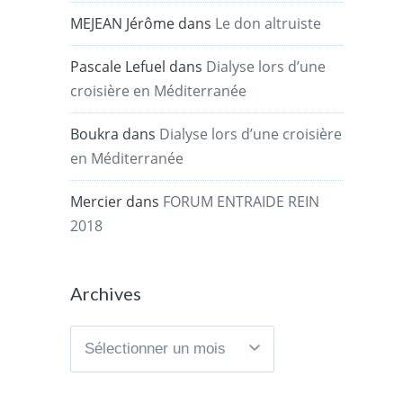
MEJEAN Jérôme
dans
Le don altruiste
Pascale Lefuel
dans
Dialyse lors d’une
croisière en Méditerranée
Boukra
dans
Dialyse lors d’une croisière
en Méditerranée
Mercier
dans
FORUM ENTRAIDE REIN
2018
Archives
Archives