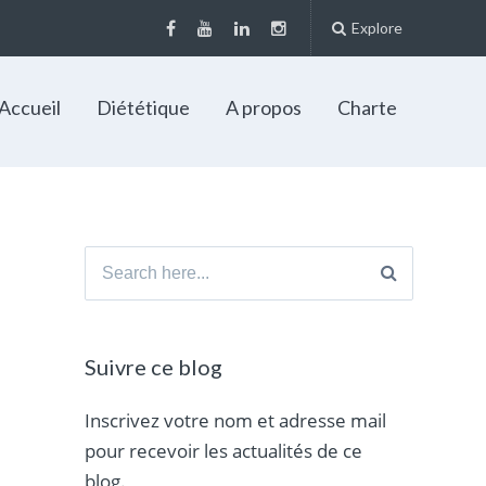
Explore
Accueil
Diététique
A propos
Charte
Search
for:
Suivre ce blog
Inscrivez votre nom et adresse mail
pour recevoir les actualités de ce
blog.