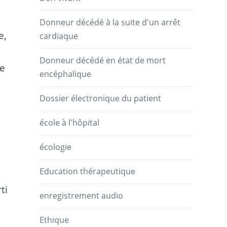
Donneur décédé à la suite d'un arrêt
e,
cardiaque
Donneur décédé en état de mort
de
encéphalique
Dossier électronique du patient
école à l'hôpital
écologie
Education thérapeutique
ti
enregistrement audio
Ethique