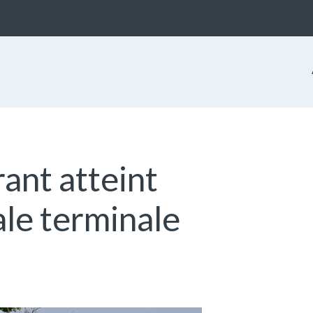
ant atteint
ale terminale