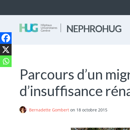
NEPHROHUG
Parcours d’un migr
d’insuffisance rén
Bernadette Gombert
on
18 octobre 2015