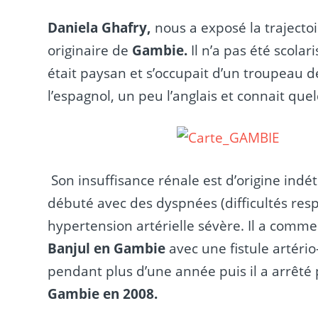
Daniela Ghafry,
nous a exposé la trajecto
originaire de
Gambie.
Il n’a pas été scolar
était paysan et s’occupait d’un troupeau d
l’espagnol, un peu l’anglais et connait qu
Son insuffisance rénale est d’origine ind
débuté avec des dyspnées (difficultés re
hypertension artérielle sévère. Il a comm
Banjul en Gambie
avec une fistule artério
pendant plus d’une année puis il a arrêt
Gambie en 2008.