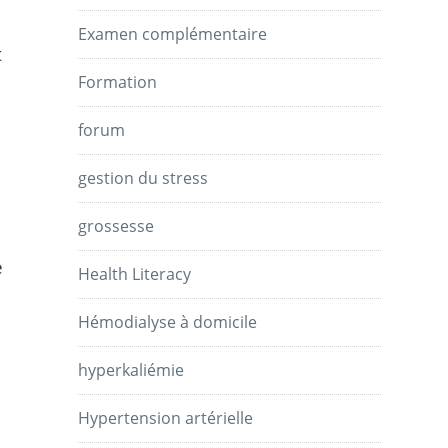
Examen complémentaire
t
Formation
forum
gestion du stress
grossesse
e
Health Literacy
Hémodialyse à domicile
hyperkaliémie
Hypertension artérielle