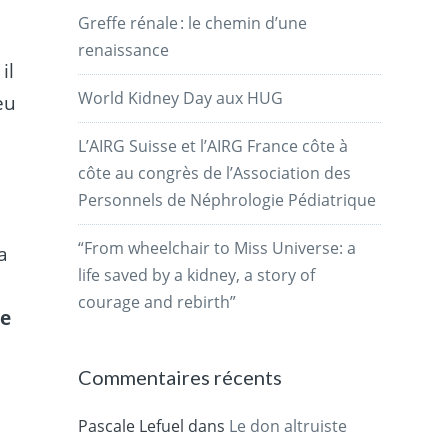
Greffe rénale : le chemin d’une
renaissance
il
World Kidney Day aux HUG
eu
L’AIRG Suisse et l’AIRG France côte à
côte au congrès de l’Association des
Personnels de Néphrologie Pédiatrique
“From wheelchair to Miss Universe: a
a
life saved by a kidney, a story of
courage and rebirth”
de
Commentaires récents
Pascale Lefuel
dans
Le don altruiste