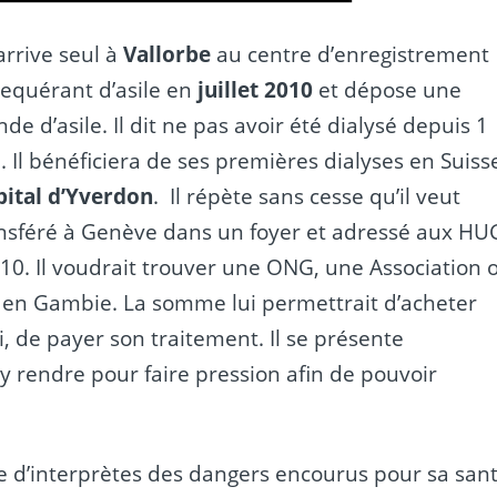
arrive seul à
Vallorbe
au centre d’enregistrement
equérant d’asile en
juillet 2010
et dépose une
e d’asile. Il dit ne pas avoir été dialysé depuis 1
 Il bénéficiera de ses premières dialyses en Suiss
ital d’Yverdon
. Il répète sans cesse qu’il veut
ransféré à Genève dans un foyer et adressé aux HU
010. Il voudrait trouver une ONG, une Association 
s en Gambie. La somme lui permettrait d’acheter
i, de payer son traitement. Il se présente
’y rendre pour faire pression afin de pouvoir
ide d’interprètes des dangers encourus pour sa san