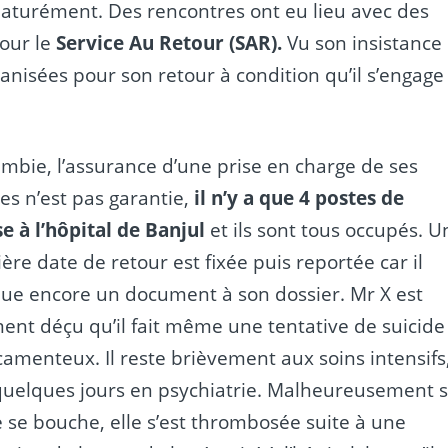
ématurément. Des rencontres ont eu lieu avec des
pour le
Service Au Retour (SAR).
Vu son insistance 
nisées pour son retour à condition qu’il s’engage
mbie, l’assurance d’une prise en charge de ses
ses n’est pas garantie,
il n’y a que 4 postes de
se à l’hôpital de Banjul
et ils sont tous occupés. U
ère date de retour est fixée puis reportée car il
e encore un document à son dossier. Mr X est
ment déçu qu’il fait même une tentative de suicide
amenteux. Il reste brièvement aux soins intensifs
quelques jours en psychiatrie. Malheureusement 
le se bouche, elle s’est thrombosée suite à une