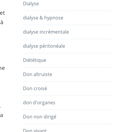
Dialyse
et
dialyse & hypnose
 à
dialyse incrémentale
dialyse péritonéale
Diététique
ne
Don altruiste
Don croisé
don d'organes
,
sa
Don non dirigé
Don vivant