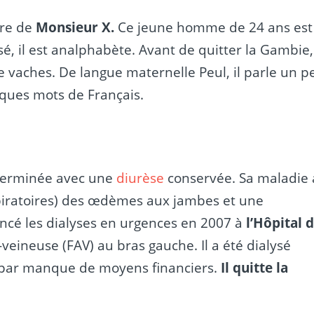
ire de
Monsieur X.
Ce jeune homme de 24 ans est
isé, il est analphabète. Avant de quitter la Gambie, 
e vaches. De langue maternelle Peul, il parle un p
elques mots de Français.
éterminée avec une
diurèse
conservée. Sa maladie 
spiratoires) des œdèmes aux jambes et une
encé les dialyses en urgences en 2007 à
l’Hôpital 
-veineuse (FAV) au bras gauche. Il a été dialysé
é par manque de moyens financiers.
Il quitte la