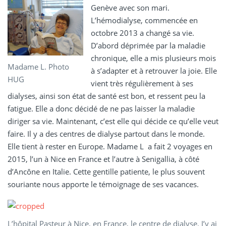
Genève avec son mari.
L’hémodialyse, commencée en
octobre 2013 a changé sa vie.
D’abord déprimée par la maladie
chronique, elle a mis plusieurs mois
Madame L. Photo
à s’adapter et à retrouver la joie. Elle
HUG
vient très régulièrement à ses
dialyses, ainsi son état de santé est bon, et ressent peu la
fatigue. Elle a donc décidé de ne pas laisser la maladie
diriger sa vie. Maintenant, c’est elle qui décide ce qu’elle veut
faire. Il y a des centres de dialyse partout dans le monde.
Elle tient à rester en Europe. Madame L a fait 2 voyages en
2015, l’un à Nice en France et l’autre à Senigallia, à côté
d’Ancône en Italie. Cette gentille patiente, le plus souvent
souriante nous apporte le témoignage de ses vacances.
L’hôpital Pasteur à Nice, en France, le centre de dialyse. J’y ai