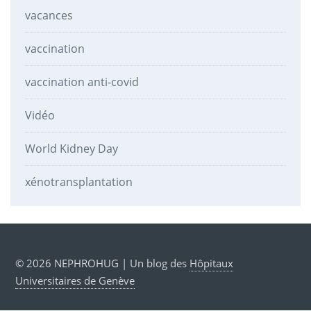
vacances
vaccination
vaccination anti-covid
Vidéo
World Kidney Day
xénotransplantation
© 2026 NEPHROHUG | Un blog des
Hôpitaux
Universitaires de Genève