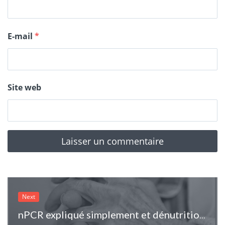
E-mail
*
Site web
Next
nPCR expliqué simplement et dénutrition en dialyse