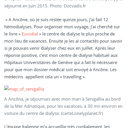
séjourné en Juin 2015. Photo: Docvadis.fr
» A Ancône, où je suis restée quinze jours, j’ai fait 12
hémodialyses. Pour organiser mon voyage, j’ai cherché sur
le livre «
Eurodial
» le centre de dialyse le plus proche de
mon lieu de vacances. Ensuite je les ai contactés pour savoir
si je pouvais venir dialyser chez eux en juillet. Après leur
réponse positive, c’est mon centre de dialyse habituel aux
Hôpitaux Universitaires de Genève qui a fait le nécessaire
pour que mon dossier médical soit envoyé à Ancône. Les
médecins appellent cela un « travelling ».
A Ancôna, je séjournais avec mon mari à Senigallia au bord
de la Mer Adriatique, pour les vacances, à 30 mn environ en
voiture du centre de dialyse. (carteLonelyplanet.fr)
L’équipe Italienne m’a accueillie très cordialement, les