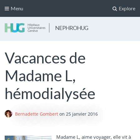
Menu
Explore
NEPHROHUG
Vacances de
Madame L,
hémodialysée
Bernadette Gombert
on
25 janvier 2016
Madame L, aime voyager, elle vit à