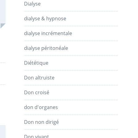
Dialyse
dialyse & hypnose
dialyse incrémentale
dialyse péritonéale
Diététique
Don altruiste
Don croisé
don d'organes
Don non dirigé
Don vivant