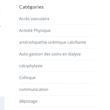
Catégories
i
Accès vasculaire
r
Activité Physique
artériolopathie urémique calcifiante
Auto-gestion des soins en dialyse
calciphylaxie
Colloque
communication
dépistage