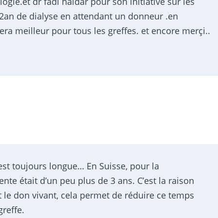
ogie.et dr fadi haidar pour son initiative sur les
 2an de dialyse en attendant un donneur .en
ra meilleur pour tous les greffes. et encore merçi..
est toujours longue… En Suisse, pour la
ente était d’un peu plus de 3 ans. C’est la raison
t le don vivant, cela permet de réduire ce temps
greffe.