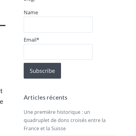
Name
Email*
t
Articles récents
de
Une première historique : un
quadruplet de dons croisés entre la
France et la Suisse