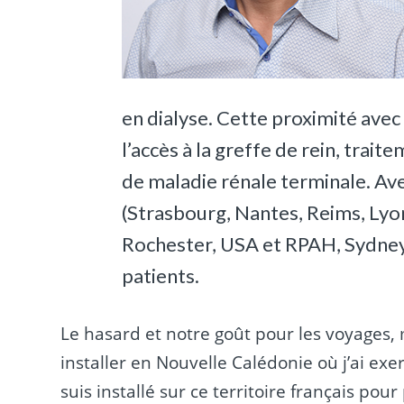
en dialyse. Cette proximité avec
l’accès à la greffe de rein, trait
de maladie rénale terminale. Avec
(Strasbourg, Nantes, Reims, Lyon
Rochester, USA et RPAH, Sydney, 
patients.
Le hasard et notre goût pour les voyages
installer en Nouvelle Calédonie où j’ai ex
suis installé sur ce territoire français po