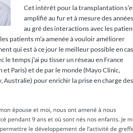
Cet intérêt pour la transplantation s’e
amplifié au fur et à mesure des année
au gré des interactions avec les patien
 les patients m’a amenée à vouloir améliorer
ement qui est à ce jour le meilleur possible en ca
 le temps j’ai pu tisser un réseau en France
 et Paris) et de par le monde (Mayo Clinic,
Australie) pour enrichir la prise en charge de
, mon épouse et moi, nous ont amené à nous
ercé pendant 9 ans et où sont nés nos enfants. Je 
ur permettre le développement de l’activité de greff