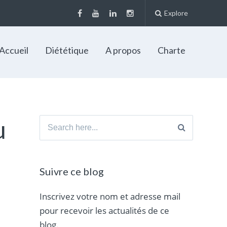
Explore
Accueil
Diététique
A propos
Charte
u
Search
for:
Suivre ce blog
Inscrivez votre nom et adresse mail
pour recevoir les actualités de ce
blog.