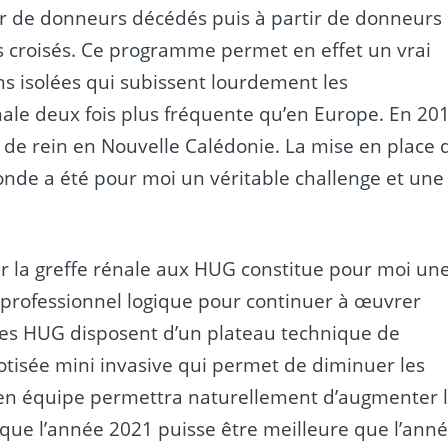
tir de donneurs décédés puis à partir de donneurs
ns croisés. Ce programme permet en effet un vrai
s isolées qui subissent lourdement les
ale deux fois plus fréquente qu’en Europe. En 20
 de rein en Nouvelle Calédonie. La mise en place 
monde a été pour moi un véritable challenge et une
r la greffe rénale aux HUG constitue pour moi un
 professionnel logique pour continuer à œuvrer
 Les HUG disposent d’un plateau technique de
obotisée mini invasive qui permet de diminuer les
l en équipe permettra naturellement d’augmenter 
que l’année 2021 puisse être meilleure que l’ann