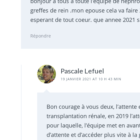
bonjour a tous a toute l’equipe de nephrol
greffes de rein .mon epouse cela va faire
esperant de tout coeur. que annee 2021 se
Répondre
Pascale Lefuel
19 JANVIER 2021 AT 10 H 43 MIN
Bon courage à vous deux, l’attente 
transplantation rénale, en 2019 l’att
pour laquelle, l’équipe met en avan
d’attente et d’accéder plus vite à la 