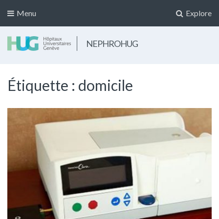
Menu
Explore
NEPHROHUG
Étiquette :
domicile