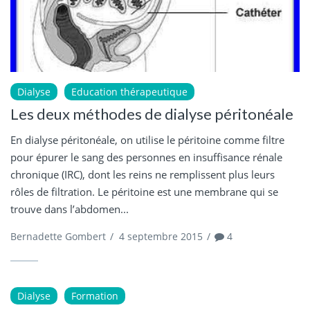
Dialyse
Education thérapeutique
Les deux méthodes de dialyse péritonéale
En dialyse péritonéale, on utilise le péritoine comme filtre
pour épurer le sang des personnes en insuffisance rénale
chronique (IRC), dont les reins ne remplissent plus leurs
rôles de filtration. Le péritoine est une membrane qui se
trouve dans l’abdomen...
Bernadette Gombert
/
4 septembre 2015
/
4
Dialyse
Formation